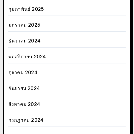
กุมภาพันธ์ 2025
มกราคม 2025
ธันวาคม 2024
พฤศจิกายน 2024
ตุลาคม 2024
กันยายน 2024
สิงหาคม 2024
กรกฎาคม 2024