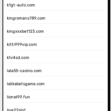
k1gt-auto.com
kingromans789.com
kingxxxbet123.com
kitti999vip.com
ktv4sd.com
lala55-casino.com
lalikabetsgame.com
lionel99.fun
live22slot