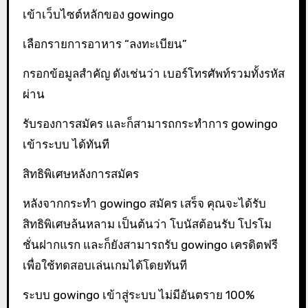
เข้าเว็บไซต์หลักของ gowingo
เลือกรายการอาหาร “ลงทะเบียน”
กรอกข้อมูลสำคัญ ดังเช่นว่า เบอร์โทรศัพท์รวมทั้งรหัส
ผ่าน
รับรองการสมัคร และก็สามารถกระทำการ gowingo
เข้าระบบ ได้ทันที
สิทธิพิเศษหลังการสมัคร
หลังจากกระทำ gowingo สมัคร เสร็จ คุณจะได้รับ
สิทธิพิเศษล้นหลาม เป็นต้นว่า โบนัสต้อนรับ โปรโม
ชั่นฝากแรก และก็ยังสามารถรับ gowingo เครดิตฟรี
เพื่อใช้ทดสอบเล่นเกมได้โดยทันที
ระบบ gowingo เข้าสู่ระบบ ไม่มีอันตราย 100%