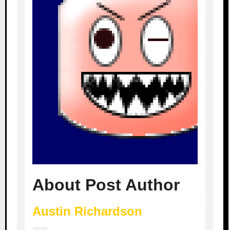
About Post Author
Austin Richardson