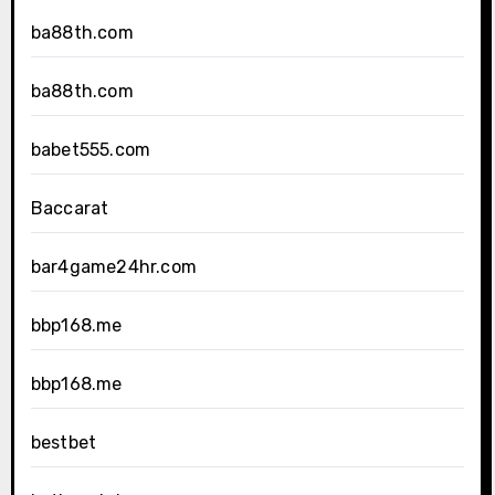
ba88th.com
ba88th.com
babet555.com
Baccarat
bar4game24hr.com
bbp168.me
bbp168.me
bestbet