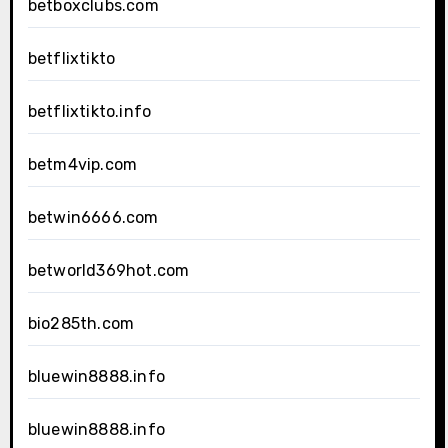
betboxclubs.com
betflixtikto
betflixtikto.info
betm4vip.com
betwin6666.com
betworld369hot.com
bio285th.com
bluewin8888.info
bluewin8888.info