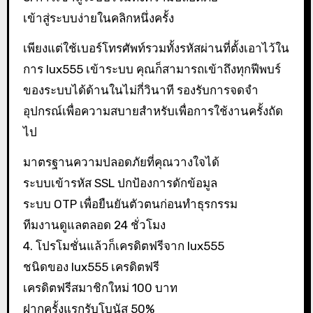
เข้าสู่ระบบง่ายในคลิกหนึ่งครั้ง
เพียงแต่ใช้เบอร์โทรศัพท์รวมทั้งรหัสผ่านที่ตั้งเอาไว้ใน
การ lux555 เข้าระบบ คุณก็สามารถเข้าถึงทุกฟีพบร์
ของระบบได้ด้านในไม่กี่วินาที รองรับการจดจำ
อุปกรณ์เพื่อความสบายสำหรับเพื่อการใช้งานครั้งถัด
ไป
มาตรฐานความปลอดภัยที่คุณวางใจได้
ระบบเข้ารหัส SSL ปกป้องการดักข้อมูล
ระบบ OTP เพื่อยืนยันตัวตนก่อนทำธุรกรรม
ทีมงานดูแลตลอด 24 ชั่วโมง
4. โปรโมชั่นแล้วก็เครดิตฟรีจาก lux555
ชนิดของ lux555 เครดิตฟรี
เครดิตฟรีสมาชิกใหม่ 100 บาท
ฝากครั้งแรกรับโบนัส 50%