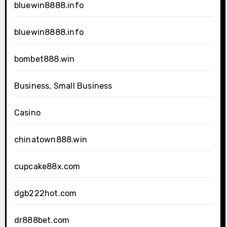
bluewin8888.info
bluewin8888.info
bombet888.win
Business, Small Business
Casino
chinatown888.win
cupcake88x.com
dgb222hot.com
dr888bet.com