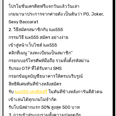
โปรโมชั่นเครดิตฟรีแจกวันแล้ววันเล่า
เกมนานาประการจากค่ายดัง เป็นต้นว่า PG, Joker,
Sexy Baccarat
2. วิธีสมัครสมาชิกกับ lux555
กรรมวิธี lux555 สมัคร อย่างง่าย
เข้าสู่หน้าเว็บไซต์ lux555
คลิกที่เมนู “ลงทะเบียนเป็นสมาชิก”
กรอกเบอร์โทรศัพท์มือถือ รวมทั้งตั้งรหัสผ่าน
รับรอง OTP ที่ได้รับทาง SMS
กรอกข้อมูลบัญชีธนาคารให้ครบบริบรูณ์
สิทธิพิเศษทันทีข้างหลังสมัคร
รับ
lux555 เครดิตฟรี
ในทันทีข้างหลังการันตีตัวตน
เข้าเล่นได้ทุกเกมไม่จำกัด
รับโบนัสฝากแรก 50% สูงสุด 500 บาท
3. การเข้าสู่ระบบรวมทั้งความปลอดภัย