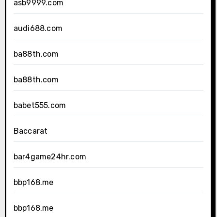
asb9999.com
audi688.com
ba88th.com
ba88th.com
babet555.com
Baccarat
bar4game24hr.com
bbp168.me
bbp168.me