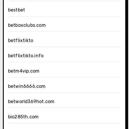
bestbet
betboxclubs.com
betflixtikto
betflixtikto.info
betm4vip.com
betwin6666.com
betworld369hot.com
bio285th.com