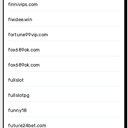
finnivips.com
fiwdee.win
fortune99vip.com
fox689ok.com
fox689ok.com
fullslot
fullslotpg
funny18
future24bet.com