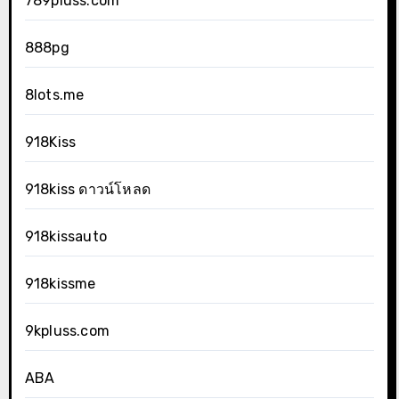
789pluss.com
888pg
8lots.me
918Kiss
918kiss ดาวน์โหลด
918kissauto
918kissme
9kpluss.com
ABA