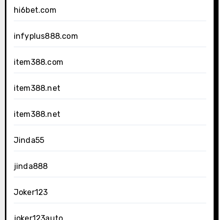
hi6bet.com
infyplus888.com
item388.com
item388.net
item388.net
Jinda55
jinda888
Joker123
joker123auto