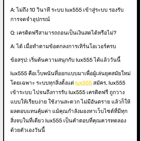
A: ไม่ถึง 10 วินาที ระบบ lux555 เข้าสู่ระบบ รองรับ
การจดจำอุปกรณ์
Q: เครดิตฟรีสามารถถอนเป็นเงินสดได้หรือไม่?
A: ได้ เมื่อทำตามข้อตกลงการเทิร์นโอเวอร์ครบ
ข้อสรุป: เริ่มต้นความสนุกกับ lux555 ได้แล้ววันนี้
lux555 คือเว็บพนันที่ออกแบบมาเพื่อผู้เล่นยุคสมัยใหม่
โดยเฉพาะ ระบบทุกสิ่งตั้งแต่
lux555
สมัคร, lux555
เข้าระบบ ไปจนถึงการรับ lux555 เครดิตฟรี ถูกวาง
แบบให้เรียบง่าย ใช้งานสะดวก ไม่มีอันตราย แล้วก็ให้
ผลตอบแทนคุ้มค่า แม้คุณกำลังมองหาเว็บไซต์ที่มีทุก
สิ่งจบในที่เดียว lux555 เป็นคำตอบที่คุณควรทดลอง
ด้วยตัวเองวันนี้