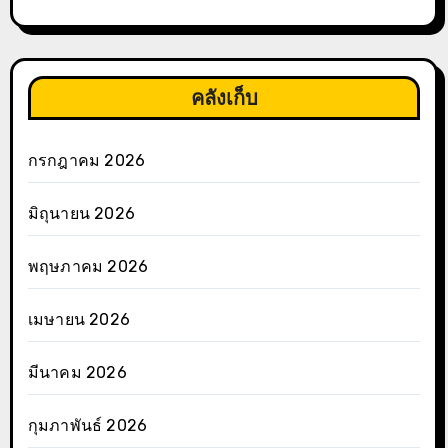
คลังเก็บ
กรกฎาคม 2026
มิถุนายน 2026
พฤษภาคม 2026
เมษายน 2026
มีนาคม 2026
กุมภาพันธ์ 2026