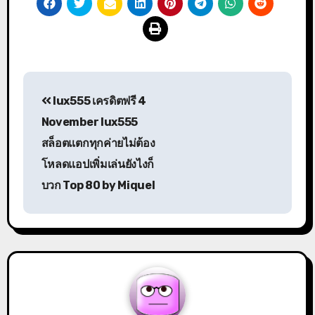
แนะแนว
lux555 เครดิตฟรี 4
เรื่อง
November lux555
สล็อตแตกทุกค่ายไม่ต้อง
โหลดแอปเพิ่มเล่นยังไงก็
บวก Top 80 by Miquel