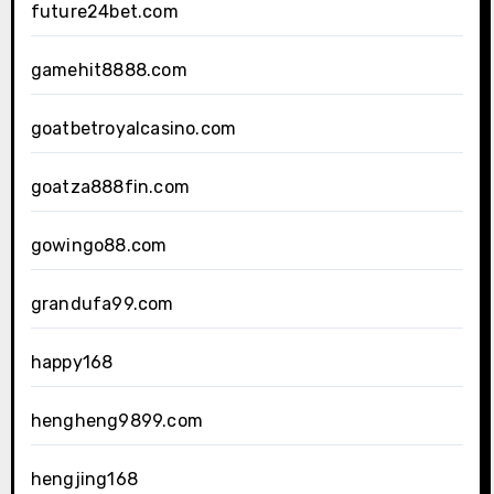
future24bet.com
gamehit8888.com
goatbetroyalcasino.com
goatza888fin.com
gowingo88.com
grandufa99.com
happy168
hengheng9899.com
hengjing168