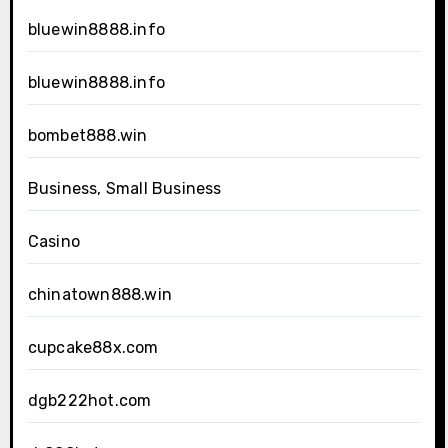
bluewin8888.info
bluewin8888.info
bombet888.win
Business, Small Business
Casino
chinatown888.win
cupcake88x.com
dgb222hot.com