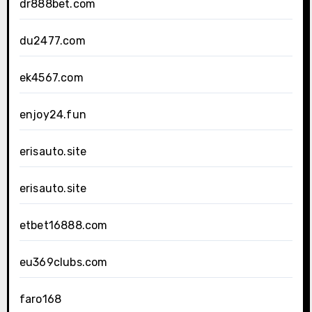
dr888bet.com
du2477.com
ek4567.com
enjoy24.fun
erisauto.site
erisauto.site
etbet16888.com
eu369clubs.com
faro168