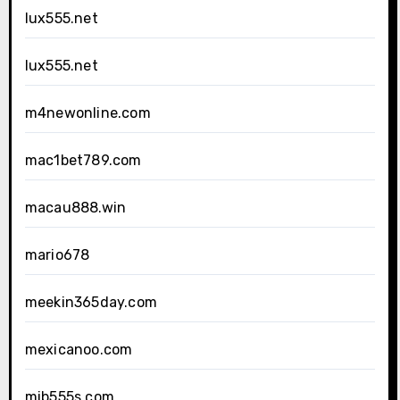
lux555.net
lux555.net
m4newonline.com
mac1bet789.com
macau888.win
mario678
meekin365day.com
mexicanoo.com
mib555s.com