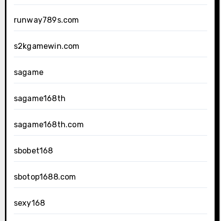
runway789s.com
s2kgamewin.com
sagame
sagame168th
sagame168th.com
sbobet168
sbotop1688.com
sexy168