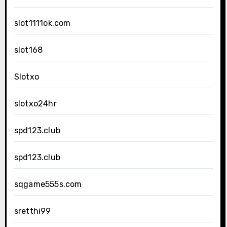
slot1111ok.com
slot168
Slotxo
slotxo24hr
spd123.club
spd123.club
sqgame555s.com
sretthi99