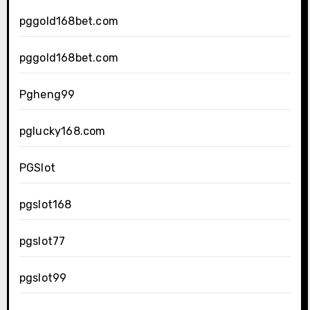
pggold168bet.com
pggold168bet.com
Pgheng99
pglucky168.com
PGSlot
pgslot168
pgslot77
pgslot99