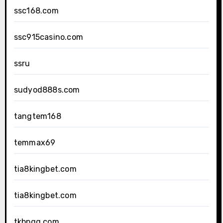
ssc168.com
ssc915casino.com
ssru
sudyod888s.com
tangtem168
temmax69
tia8kingbet.com
tia8kingbet.com
tkbpgg.com